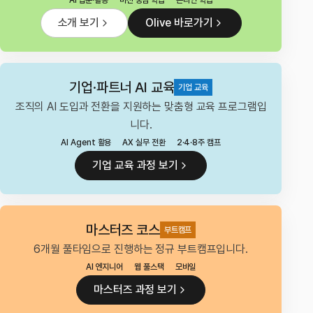
AI 입문·활용
미션 중심 학습
온라인 학습
소개 보기
Olive 바로가기
기업·파트너 AI 교육
기업 교육
조직의 AI 도입과 전환을 지원하는 맞춤형 교육 프로그램입
니다.
AI Agent 활용
AX 실무 전환
2·4·8주 캠프
기업 교육 과정 보기
마스터즈 코스
부트캠프
6개월 풀타임으로 진행하는 정규 부트캠프입니다.
AI 엔지니어
웹 풀스택
모바일
마스터즈 과정 보기