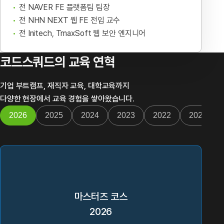
전 NAVER FE 플랫폼팀 팀장
전 NHN NEXT 웹 FE 전임 교수
전 Initech, TmaxSoft 웹 보안 엔지니어
코드스쿼드의 교육 연혁
기업 부트캠프, 재직자 교육, 대학교육까지
다양한 현장에서 교육 경험을 쌓아왔습니다.
2026
2025
2024
2023
2022
2021
마스터즈 코스
2026