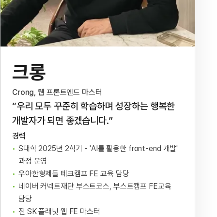
크롱
Crong, 웹 프론트엔드 마스터
“우리 모두 꾸준히 학습하며 성장하는 행복한
개발자가 되면 좋겠습니다.”
경력
S대학 2025년 2학기 - 'AI를 활용한 front-end 개발'
과정 운영
우아한형제들 테크캠프 FE 교육 담당
네이버 커넥트재단 부스트코스, 부스트캠프 FE교육
담당
전 SK 플래닛 웹 FE 마스터